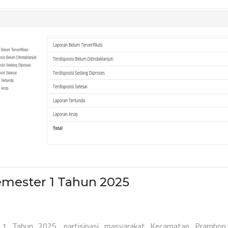
emester 1 Tahun 2025
1 Tahun 2025, partisipasi masyarakat Kecamatan Prambon