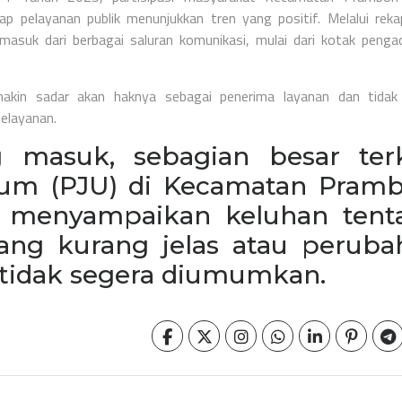
pelayanan publik menunjukkan tren yang positif. Melalui rekap
asuk dari berbagai saluran komunikasi, mulai dari kotak penga
akin sadar akan haknya sebagai penerima layanan dan tidak
pelayanan.
 masuk, sebagian besar terk
um (PJU) di Kecamatan Pramb
g menyampaikan keluhan tent
yang kurang jelas atau peruba
 tidak segera diumumkan.