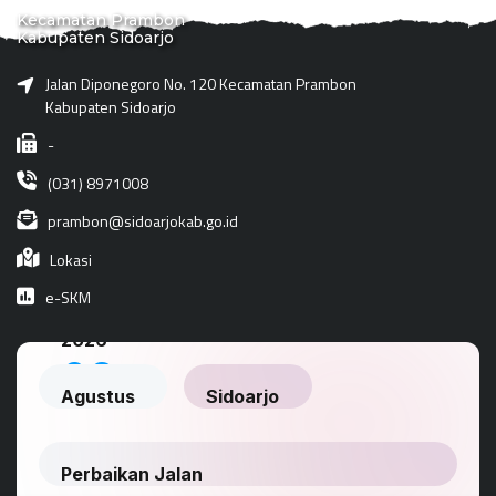
Kecamatan Prambon
Kabupaten Sidoarjo
Jalan Diponegoro No. 120 Kecamatan Prambon
Kabupaten Sidoarjo
-
(031) 8971008
prambon@sidoarjokab.go.id
Lokasi
e-SKM