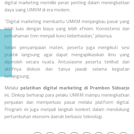
digital marketing memiliki peran penting dalam meningkatkan
daya saing UMKM di era modern.
“Digital marketing membantu UMKM menjangkau pasar yang
lebih luas dengan biaya yang lebih efisien. Konsistensi dan
pemahaman tren menjadi kunci keberhasilan,” jelasnya.
Selain penyampaian materi, peserta juga mengikuti sesi
praktik langsung agar dapat mengaplikasikan ilmu yang
diperoleh secara nyata. Antusiasme peserta terlihat dari
aktifnya diskusi dan tanya jawab selama kegiatan
berlangsung.
Melalui
pelatihan digital marketing di Prambon Sidoarjo
ini, Dinkop berharap para pelaku UMKM mampu meningkatkan
penjualan dan memperluas pasar melalui platform digital.
Program ini juga menjadi langkah konkret dalam mendukung
pertumbuhan ekonomi daerah berbasis teknologi.