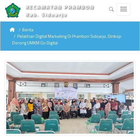
KECAMATAN PRAMBON
Kab. Sidoarjo
Berita
Pelatihan Digital Marketing Di Prambon Sidoarjo, Dinkop
Dorong UMKM Go Digital