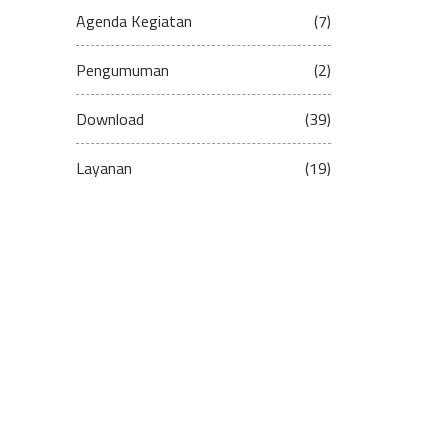
Agenda Kegiatan
(7)
Pengumuman
(2)
Download
(39)
Layanan
(19)