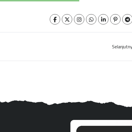
Selanjutn