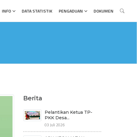
INFO
DATA STATISTIK
PENGADUAN
DOKUMEN
Berita
Pelantikan Ketua TP-
PKK Desa...
03 Juli 2026