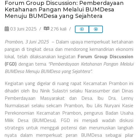
Forum Group Discussion: Pemberdayaan
Ketahanan Pangan Melalui BUMDesa
Menuju BUMDesa yang Sejahtera
03 Juni 2025
276 kali
Prambon, 3 Juni 2025
– Dalam upaya memperkuat ketahanan
pangan di tingkat desa dan mendorong kemandirian ekonomi
lokal, telah dilaksanakan kegiatan
Forum Group Discussion
(FGD)
dengan tema
“Pemberdayaan Ketahanan Pangan Melalui
BUMDesa Menuju BUMDesa yang Sejahtera”
.
Kegiatan yang digelar di ruang rapat Kecamatan Prambon ini
dihadiri oleh Ibu Ninik Sulastri selaku Narasumber dari Dinas
Pemberdayaan Masyarakat dan Desa. Ibu Dra. Lenny
Nurmalasari selaku sekcam Prambon, Ibu Lilis Nuryani Kasie
Perekonomian Kecamatan Prambon, pengurus Badan Usaha
Milik Desa (BUMDesa). FGD ini menjadi wadah diskusi
strategis untuk menggali potensi dan merumuskan langkah
nyata dalam memperkuat peran BUMDesa sebagai pilar