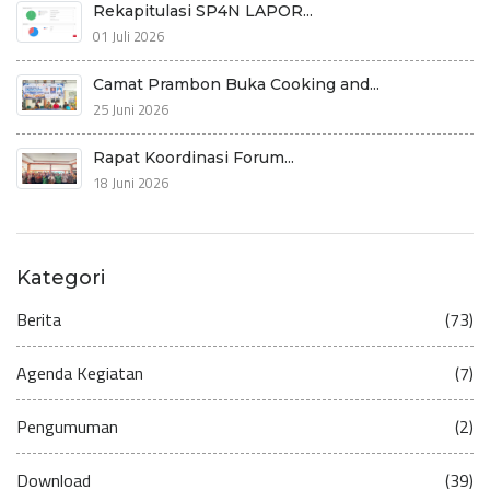
Rekapitulasi SP4N LAPOR...
01 Juli 2026
Camat Prambon Buka Cooking and...
25 Juni 2026
Rapat Koordinasi Forum...
18 Juni 2026
Kategori
Berita
(73)
Agenda Kegiatan
(7)
Pengumuman
(2)
Download
(39)