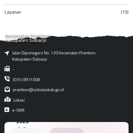
Layanan
(19)
Kecamatan Prambon
Kabupaten Sidoarjo
Jalan Diponegoro No. 120 Kecamatan Prambon
Kabupaten Sidoarjo
-
(031) 8971008
prambon@sidoarjokab.go.id
Lokasi
e-SKM