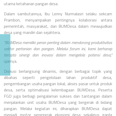
utama ketahanan pangan desa.
Dalam sambutannya, Ibu Lenny Nurmalasri selaku sekcam
Prambon, menyampaikan pentingnya kolaborasi antara
pemerintah, masyarakat, dan BUMDesa dalam mewujudkan
desa yang mandiri dan sejahtera.
“BUMDesa memiliki peran penting dalam mendorong produktivitas
sektor pertanian dan pangan. Melalui forum ini, kami berharap
tercipta sinergi dan inovasi dalam mengelola potensi desa,”
ujarnya.
Diskusi berlangsung dinamis, dengan berbagai topik yang
dibahas seperti pengelolaan lahan produktif desa,
pengembangan usaha pangan lokal, akses pasar untuk produk
desa, serta optimalisasi kelembagaan BUMDesa. Peserta
FGD juga berbagi pengalaman sukses dan tantangan dalam
menjalankan unit usaha BUMDesa yang bergerak di bidang
pangan. Melalui kegiatan ini, diharapkan BUMDesa dapat
menjadi motor penggerak ekonomi desa sekaligus garda