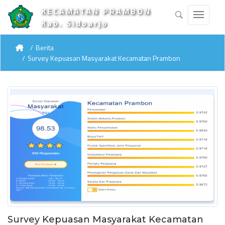
KECAMATAN PRAMBON
Kab. Sidoarjo
Berita
Survey Kepuasan Masyarakat Kecamatan Prambon
Survey Kepuasan Masyarakat Kecamatan