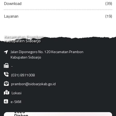
Download
(39)
Layanan
(19)
Kecamatan Prambon
Kabupaten Sidoarjo
Jalan Diponegoro No. 120 Kecamatan Prambon
Kabupaten Sidoarjo
-
(031) 8971008
prambon@sidoarjokab.go.id
Lokasi
e-SKM