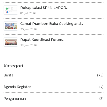
Rekapitulasi SP4N LAPOR...
01 Juli 2026
Camat Prambon Buka Cooking and...
25 Juni 2026
Rapat Koordinasi Forum...
18 Juni 2026
Kategori
Berita
(73)
Agenda Kegiatan
(7)
Pengumuman
(2)