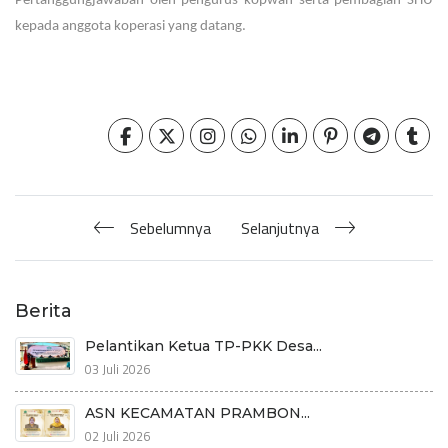
Pertanggungjawaban oleh pengurus kopwan serta pembagian SHU
kepada anggota koperasi yang datang.
Sebelumnya
Selanjutnya
Berita
Pelantikan Ketua TP-PKK Desa...
03 Juli 2026
ASN KECAMATAN PRAMBON...
02 Juli 2026