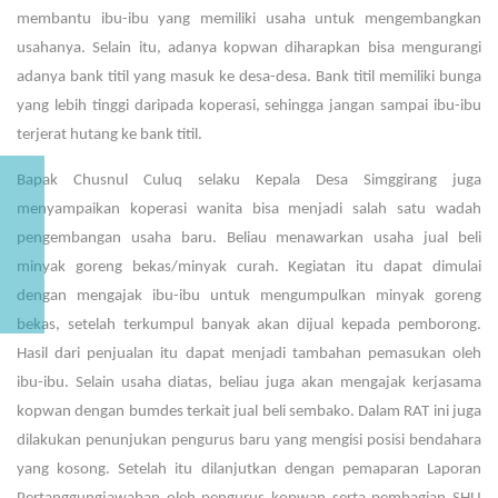
membantu ibu-ibu yang memiliki usaha untuk mengembangkan
usahanya. Selain itu, adanya kopwan diharapkan bisa mengurangi
adanya bank titil yang masuk ke desa-desa. Bank titil memiliki bunga
yang lebih tinggi daripada koperasi, sehingga jangan sampai ibu-ibu
terjerat hutang ke bank titil.
Bapak Chusnul Culuq selaku Kepala Desa Simggirang juga
menyampaikan koperasi wanita bisa menjadi salah satu wadah
pengembangan usaha baru. Beliau menawarkan usaha jual beli
minyak goreng bekas/minyak curah. Kegiatan itu dapat dimulai
dengan mengajak ibu-ibu untuk mengumpulkan minyak goreng
bekas, setelah terkumpul banyak akan dijual kepada pemborong.
Hasil dari penjualan itu dapat menjadi tambahan pemasukan oleh
ibu-ibu. Selain usaha diatas, beliau juga akan mengajak kerjasama
kopwan dengan bumdes terkait jual beli sembako. Dalam RAT ini juga
dilakukan penunjukan pengurus baru yang mengisi posisi bendahara
yang kosong. Setelah itu dilanjutkan dengan pemaparan Laporan