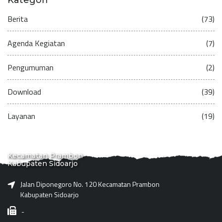
Berita
(73)
Agenda Kegiatan
(7)
Pengumuman
(2)
Download
(39)
Layanan
(19)
Kecamatan Prambon
Kabupaten Sidoarjo
Jalan Diponegoro No. 120 Kecamatan Prambon
Kabupaten Sidoarjo
-