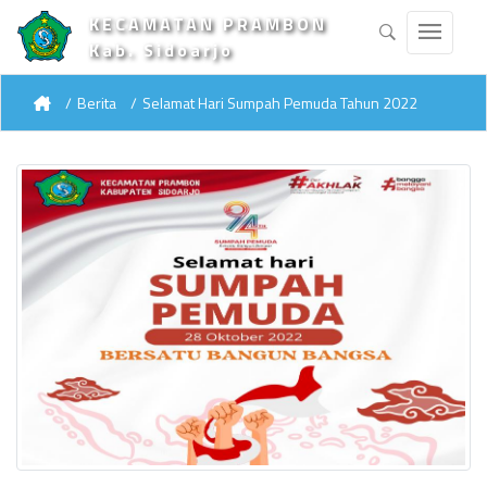
KECAMATAN PRAMBON
Kab. Sidoarjo
Berita
Selamat Hari Sumpah Pemuda Tahun 2022