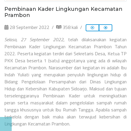
Pembinaan Kader Lingkungan Kecamatan
Prambon
28 September 2022
358 kali
Selasa, 27 September 2022
, telah dilaksanakan kegiatan
Pembinaan Kader Lingkungan Kecamatan Prambon Tahun
2022. Peserta kegiatan terdiri dari Sekretaris Desa, Ketua TP
PKK Desa beserta 1 (satu) anggotanya yang ada di wilayah
Kecamatan Prambon. Narasumber dari kegiatan ini adalah Ibu
Indah Yuliati yang merupakan penyuluh lingkungan hidup di
Bidang Pengelolaan Persampahan dari Dinas Lingkungan
Hidup dan Kebersihan Kabupaten Sidoarjo. Maksud dan tujuan
terselenggaranya Pembinaan Kader untuk meningkatkan
peran serta masyarakat dalam pengelolalan sampah rumah
tangga khususnya untuk Ibu Rumah Tangga. Apabila sampah
terkelola dengan baik maka akan terwujud kebersihan di
Lingkungan Kecamatan Prambon.