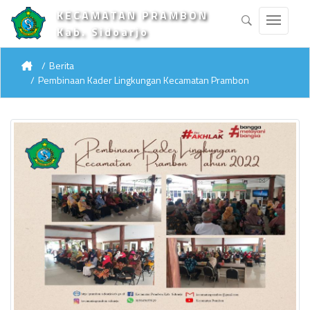
KECAMATAN PRAMBON
Kab. Sidoarjo
Berita
Pembinaan Kader Lingkungan Kecamatan Prambon