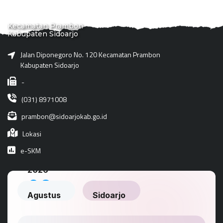
Kecamatan Prambon
Kabupaten Sidoarjo
Jalan Diponegoro No. 120 Kecamatan Prambon
Kabupaten Sidoarjo
-
(031) 8971008
prambon@sidoarjokab.go.id
Lokasi
e-SKM