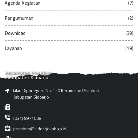
Agenda Kegiatan
(7)
Pengumuman
(2)
Download
(39)
Layanan
(19)
Kecamatan Prambon
Kabupaten Sidoarjo
Jalan Diponegoro No. 120 Kecamatan Prambon
Kabupaten Sidoarjo
-
(031) 8971008
prambon@sidoarjokab.go.id