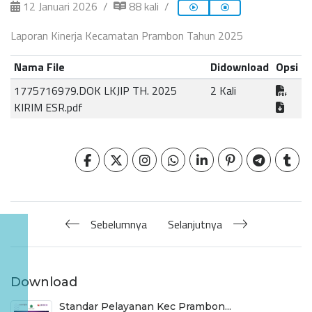
12 Januari 2026
88 kali
Laporan Kinerja Kecamatan Prambon Tahun 2025
Nama File
Didownload
Opsi
1775716979.DOK LKJIP TH. 2025
2 Kali
KIRIM ESR.pdf
Sebelumnya
Selanjutnya
Download
Standar Pelayanan Kec Prambon...