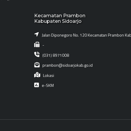
Kecamatan Prambon
Kabupaten Sidoarjo
Jalan Diponegoro No. 120 Kecamatan Prambon Kab
-
(031) 8971008
prambon@sidoarjokab.go.id
Lokasi
e-SKM