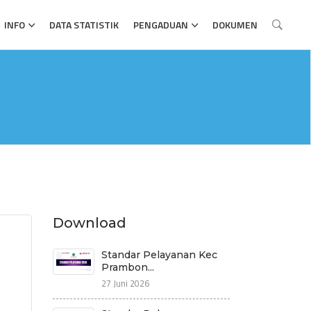
INFO
DATA STATISTIK
PENGADUAN
DOKUMEN
Download
Standar Pelayanan Kec
Prambon...
27 Juni 2026