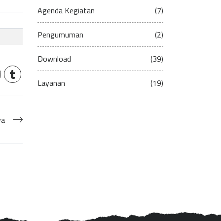
Agenda Kegiatan
(7)
Pengumuman
(2)
Download
(39)
Layanan
(19)
ya