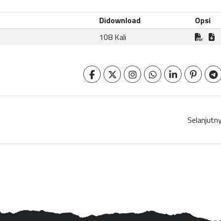
Didownload
Opsi
108 Kali
Selanjutn