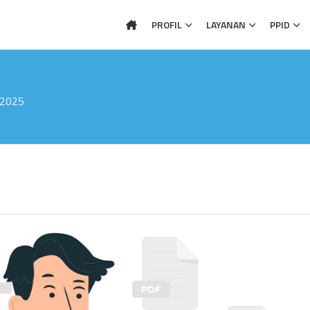
PROFIL
LAYANAN
PPID
2025