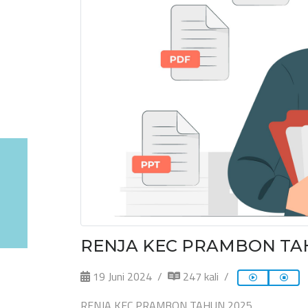
RENJA KEC PRAMBON TA
19 Juni 2024
247 kali
RENJA KEC PRAMBON TAHUN 2025