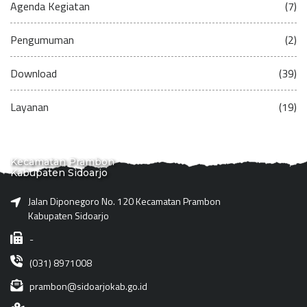
Agenda Kegiatan
(7)
Pengumuman
(2)
Download
(39)
Layanan
(19)
Kecamatan Prambon
Kabupaten Sidoarjo
Jalan Diponegoro No. 120 Kecamatan Prambon
Kabupaten Sidoarjo
-
(031) 8971008
prambon@sidoarjokab.go.id