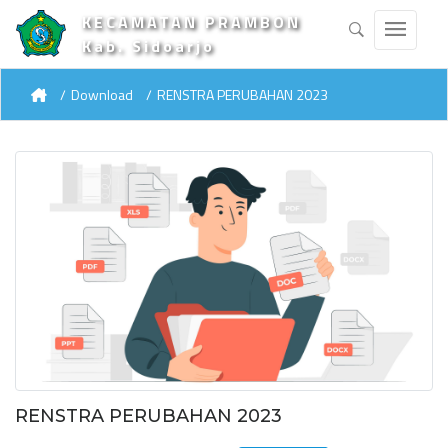
KECAMATAN PRAMBON
Kab. Sidoarjo
Download
RENSTRA PERUBAHAN 2023
RENSTRA PERUBAHAN 2023