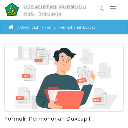
KECAMATAN PRAMBON
Kab. Sidoarjo
Download
Formulir Permohonan Dukcapil
Formulir Permohonan Dukcapil