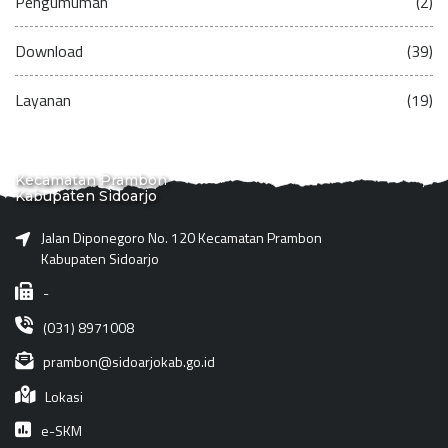
Pengumuman
(2)
Download
(39)
Layanan
(19)
Kecamatan Prambon
Kabupaten Sidoarjo
Jalan Diponegoro No. 120 Kecamatan Prambon
Kabupaten Sidoarjo
-
(031) 8971008
prambon@sidoarjokab.go.id
Lokasi
e-SKM