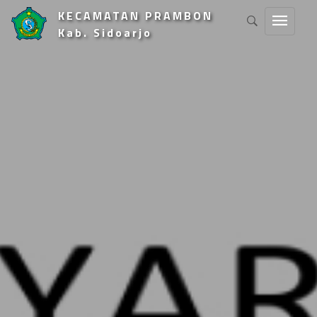
KECAMATAN PRAMBON
Kab. Sidoarjo